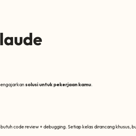
laude
 mengajarkan
solusi untuk pekerjaan kamu
.
 butuh code review + debugging. Setiap kelas dirancang khusus, 