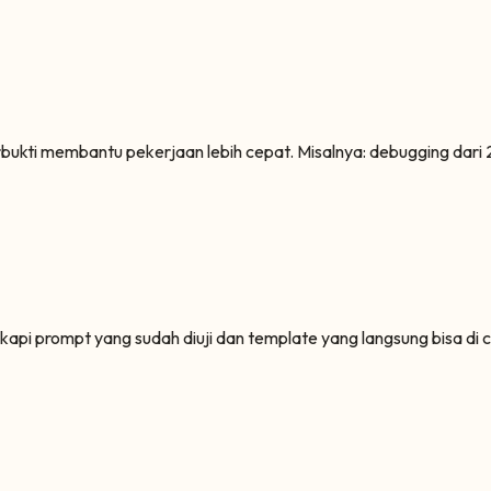
kti membantu pekerjaan lebih cepat. Misalnya: debugging dari 2 ja
gkapi prompt yang sudah diuji dan template yang langsung bisa di 