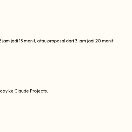
m jadi 15 menit, atau proposal dari 3 jam jadi 20 menit.
copy ke Claude Projects.