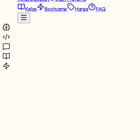
Kelas
Bootcamp
Harga
FAQ