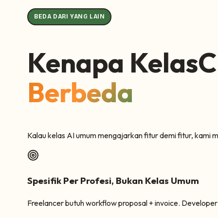
monthly report
BEDA DARI YANG LAIN
Kenapa KelasC
Berbeda
Kalau kelas AI umum mengajarkan fitur demi fitur, kami
Spesifik Per Profesi, Bukan Kelas Umum
Freelancer butuh workflow proposal + invoice. Developer